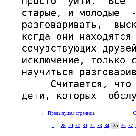
←
Предыдущая страница
С
1
...
28
29
30
31
32
33
34
35
36
37