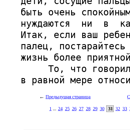
←
Предыдущая страница
С
1
...
24
25
26
27
28
29
30
31
32
33