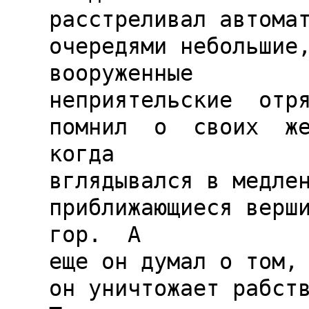
расстреливал автомат
очередями небольшие,
вооруженные

неприятельские  отряд
помнил  о  своих  жен
когда

вглядывался в медлен
приближающиеся вершин
гор.  А

еще он думал о том, 
он уничтожает рабств