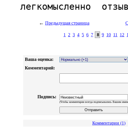
←
Предыдущая страница
С
1
2
3
4
5
6
7
8
9
10
11
12
Ваша оценка:
Комментарий:
Подпись:
(Чтобы комментарии всегда подписывались Вашим имен
Комментарии (1)