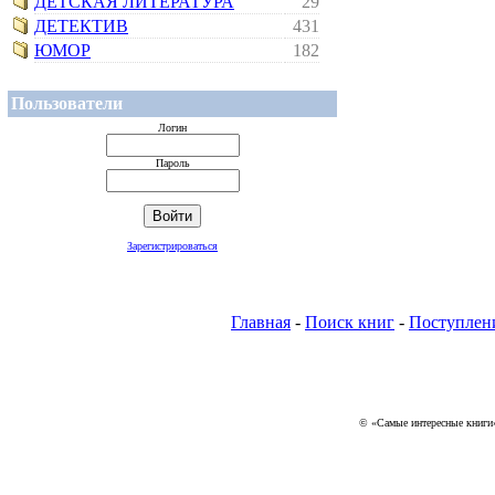
ДЕТСКАЯ ЛИТЕРАТУРА
29
ДЕТЕКТИВ
431
ЮМОР
182
Пользователи
Логин
Пароль
Зарегистрироваться
Главная
-
Поиск книг
-
Поступлен
© «Самые интересные книги