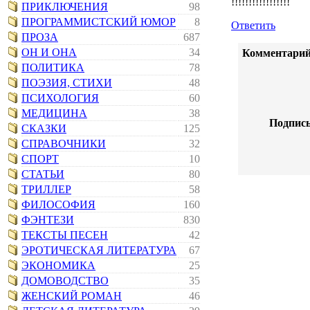
!!!!!!!!!!!!!!!!!
ПРИКЛЮЧЕНИЯ
98
ПРОГРАММИСТСКИЙ ЮМОР
8
Ответить
ПРОЗА
687
ОН И ОНА
34
Комментарий
ПОЛИТИКА
78
ПОЭЗИЯ, СТИХИ
48
ПСИХОЛОГИЯ
60
МЕДИЦИНА
38
Подпись
СКАЗКИ
125
СПРАВОЧНИКИ
32
СПОРТ
10
СТАТЬИ
80
ТРИЛЛЕР
58
ФИЛОСОФИЯ
160
ФЭНТЕЗИ
830
ТЕКСТЫ ПЕСЕН
42
ЭРОТИЧЕСКАЯ ЛИТЕРАТУРА
67
ЭКОНОМИКА
25
ДОМОВОДСТВО
35
ЖЕНСКИЙ РОМАН
46