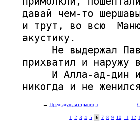
←
Предыдущая страница
С
1
2
3
4
5
6
7
8
9
10
11
12