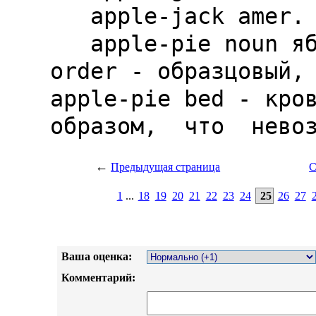
←
Предыдущая страница
С
1
...
18
19
20
21
22
23
24
25
26
27
Ваша оценка:
Комментарий: