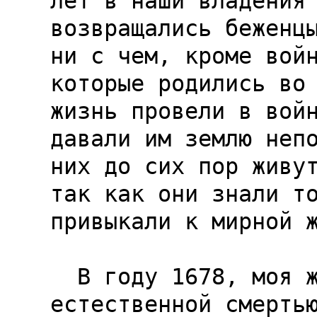
лет в наши владения

возвращались беженцы
ни с чем, кроме войн
которые родились во 
жизнь провели в войн
давали им землю непо
них до сих пор живут
так как они знали то
привыкали к мирной ж
  В году 1678, моя жена Сабрина умерла 
естественной смертью