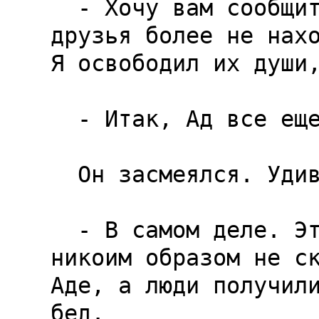
  - Хочу вам сообщить,-сказал он,-что ваши 
друзья более не нахо
Я освободил их души,
  - Итак, Ад все еще существует,-заметил я.

  Он засмеялся. Удивительный звонкий смех.

  - В самом деле. Это спасение мира от боли 
никоим образом не ск
Аде, а люди получили
бед.
