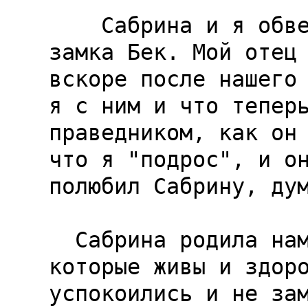
    Сабрина и я обвенчались в старой часовне 
замка Бек. Мой отец 
вскоре после нашего 
я с ним и что теперь
праведником, как он 
что я "подрос", и он
полюбил Сабрину, дум
  Сабрина родила нам двух дочерей и сына, 
которые живы и здоро
успокоились и не зам