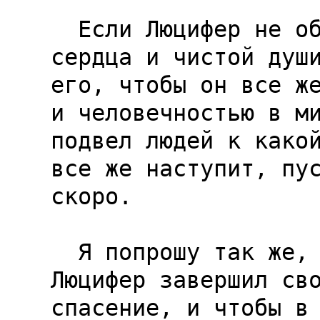
  Если Люцифер не обманул меня, то я от всего 
сердца и чистой души
его, чтобы он все же
и человечностью в ми
подвел людей к какой
все же наступит, пус
скоро.

  Я попрошу так же, если Бог существует, чтобы 
Люцифер завершил сво
спасение, и чтобы в 