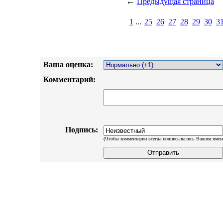
←
Предыдущая страница
1
...
25
26
27
28
29
30
3
Ваша оценка:
Комментарий:
Подпись:
(Чтобы комментарии всегда подписывались Вашим имен