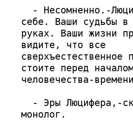
  - Несомненно.-Люцифер отвернулся.-Вы-господа 
себе. Ваши судьбы в 
руках. Ваши жизни пр
видите, что все

сверхъестественное п
стоите перед началом
человечества-времени
  - Эры Люцифера,-сказал я в ответ на его 
монолог.
