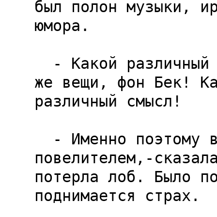
был полон музыки, ир
юмора.

  - Какой различный смысл могут иметь одни и те 
же вещи, фон Бек! Ка
различный смысл!

  - Именно поэтому вы стали теперь нашим 
повелителем,-сказала
потерла лоб. Было по
поднимается страх.
