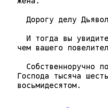
жена.

  Дорогу делу Дьявола.

  И тогда вы увидите Небо раньше, я надеюсь, 
чем вашего повелител
  Собственноручно подписано в году нашего 
Господа тысяча шесть
восьмидесятом.
