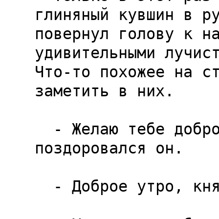
глиняный кувшин в ру
повернул голову к на
удивительными лучист
Что-то похожее на ст
заметить в них.

  - Желаю тебе доброго утра, капитан фон Бек,-
поздоровался он.

  - Доброе утро, князь Люцифер.-Я поклонился.
