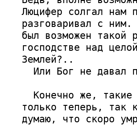
Люцифер солгал нам п
разговаривал с ним. 
был возможен такой р
господстве над целой
Землей?..

  Или Бог не давал подобных рекомендаций?..

  Конечно же, такие мысли я никому не доверял, 
только теперь, так к
думаю, что скоро умр