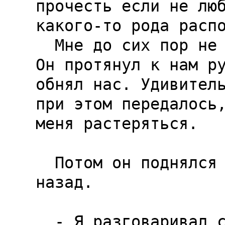
прочесть если не люб
какого-то рода распо
  Мне до сих пор не было ясно, зачем он лгал. 
Он протянул к нам ру
обнял нас. Удивитель
при этом передалось,
меня растеряться.

  Потом он поднялся в воздух, заведя руки 
назад.

  - Я разговаривал с Богом,-объявил Люцифер.
