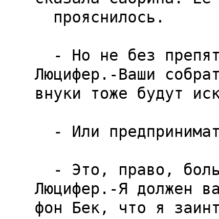
  прояснилось.

  - Но не без препятствий,-предупредил 
Люцифер.-Ваши собрат
внуки тоже будут иск
  - Или предпринимать попытки,-дополнил я.

  - Это, право, большой риск,-продолжал 
Люцифер.-Я должен ва
фон Бек, что я заинт