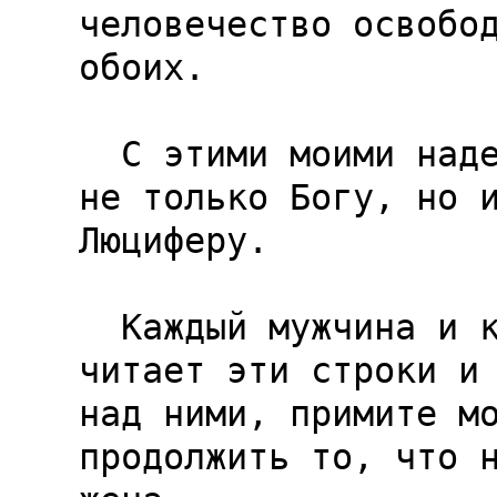
человечество освобод
обоих.

  С этими моими надеждами я передаю душу свою 
не только Богу, но и
Люциферу.

  Каждый мужчина и каждая женщина, все кто 
читает эти строки и 
над ними, примите мо
продолжить то, что н