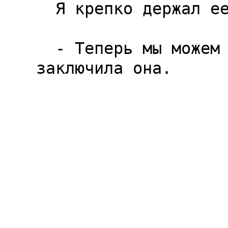
  Я крепко держал ее за руку.

  - Теперь мы можем возвращаться домой, в Бек,-
заключила она.

                       