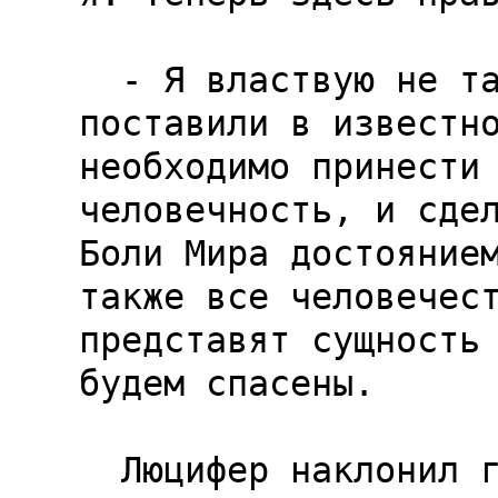
  - Я властвую не так, как раньше. Меня 
поставили в известно
необходимо принести 
человечность, и сдел
Боли Мира достоянием
также все человечест
представят сущность 
будем спасены.

  Люцифер наклонил голову и улыбнулся. Его смех 