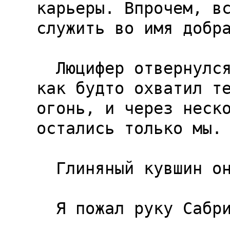
карьеры. Впрочем, вс
служить во имя добра
  Люцифер отвернулся от нас. Его мерцающее тело 
как будто охватил те
огонь, и через неско
остались только мы.

  Глиняный кувшин он забрал с собой.

  Я пожал руку Сабрины.
