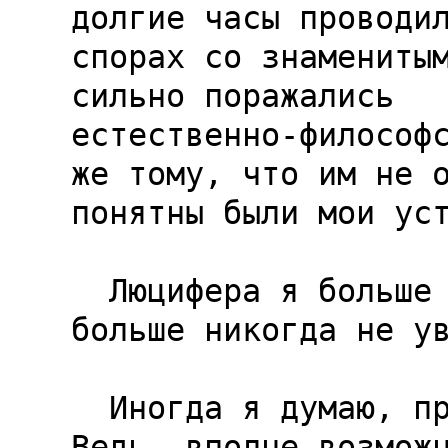
долгие часы проводил
спорах со знаменитым
сильно поражались

естественно-философс
же тому, что им не о
понятны были мои уст
  Люцифера я больше не встречал и, возможно, 
больше никогда не ув
  Иногда я думаю, принадлежит ли мне моя душа. 
Ведь, вполне возможн