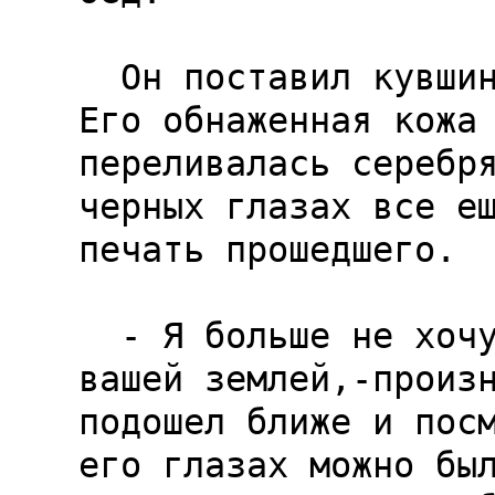
  Он поставил кувшин обратно на стол и встал. 
Его обнаженная кожа

переливалась серебря
черных глазах все ещ
печать прошедшего.

  - Я больше не хочу иметь ничего общего с 
вашей землей,-произн
подошел ближе и посм
его глазах можно был