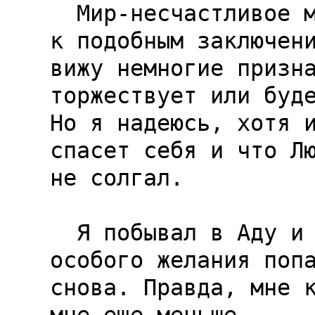
  Мир-несчастливое место для того, кто приходит 
к подобным заключени
вижу немногие призна
торжествует или буде
Но я надеюсь, хотя и
спасет себя и что Лю
не солгал.

  Я побывал в Аду и думаю, что у меня нет 
особого желания попа
снова. Правда, мне к