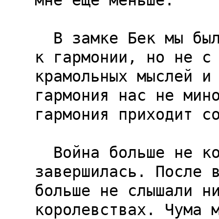
мне еще меньше.

  В замке Бек мы были счастливы. Мы стремились 
к гармонии, но не с 
крамольных мыслей и 
гармония нас не мино
гармония приходит со
  Война больше не коснулась нас и счастливо 
завершилась. После в
больше не слышали ни
королевствах. Чума м