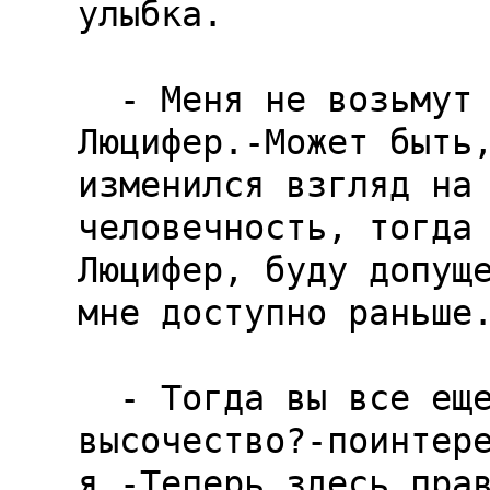
улыбка.

  - Меня не возьмут на Небо,-продолжал 
Люцифер.-Может быть,
изменился взгляд на 
человечность, тогда 
Люцифер, буду допуще
мне доступно раньше.
  - Тогда вы все еще господин этой Земли, ваше 
высочество?-поинтере
я.-Теперь здесь прав