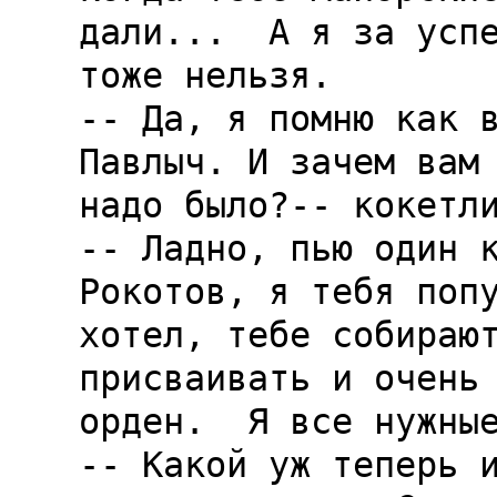
дали...  А я за успе
тоже нельзя.

-- Да, я помню как в
Павлыч. И зачем вам 
надо было?-- кокетли
-- Ладно, пью один к
Рокотов, я тебя попу
хотел, тебе собирают
присваивать и очень 
орден.  Я все нужные
-- Какой уж теперь и