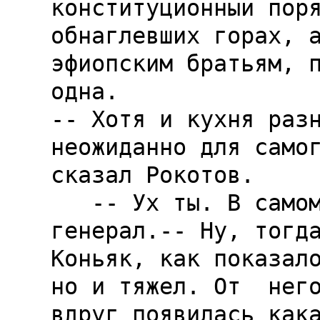
конституционный поря
обнаглевших горах, а
эфиопским братьям, п
одна.

-- Хотя и кухня разн
неожиданно для самог
сказал Рокотов.

   -- Ух ты. В самом деле?-- обрадовался 
генерал.-- Ну, тогда
Коньяк, как показало
но и тяжел. От  него
вдруг появилась кака