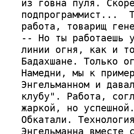
из говна пуля. Скоре
подпрограммист...  Т
работа, товарищ гене
-- Но ты работаешь у
линии огня, как и то
Бадахшане. Только ог
Намедни, мы к пример
Энгельманном и давал
клубу". Работа, согл
жаркой, но успешной.
Обкатали. Технология
Энгельманна вместе с