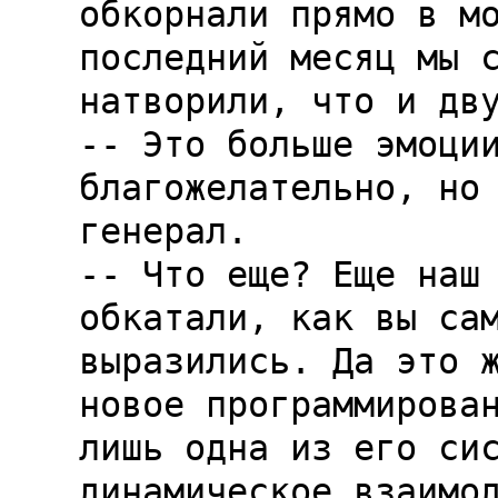
обкорнали прямо в мо
последний месяц мы с
натворили, что и дву
-- Это больше эмоции
благожелательно, но 
генерал.

-- Что еще? Еще наш 
обкатали, как вы сам
выразились. Да это ж
новое программирован
лишь одна из его сис
динамическое взаимод