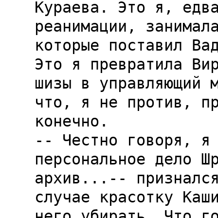
Кураева. Это я, едва
реанимации, занимала
которые поставил Вад
Это я превратила Вир
шизы в управляющий м
что, я не против, пр
конечно.

-- Честно говоря, я 
персональное дело Шр
архив...-- признался
случае красотку Каши
него убирать. Что го