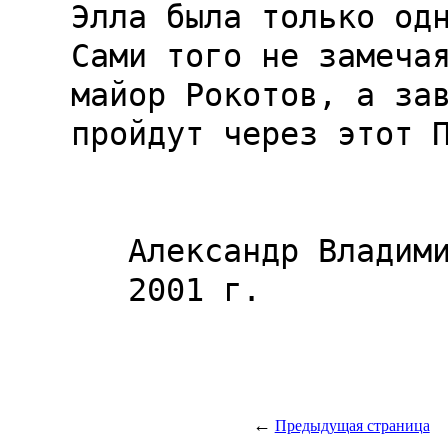
Элла была только одн
Сами того не замечая
майор Рокотов, а зав
пройдут через этот П
   Александр Владимирович Тюрин,

   2001 г.

←
Предыдущая страница