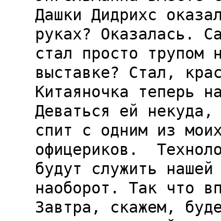
Дашки Дидрихс оказал
руках? Оказалась. Са
стал просто трупом н
выставке? Стал, крас
Китаяночка теперь на
Деваться ей некуда, 
спит с одним из моих
офицериков.  Техноло
будут служить нашей 
наоборот. Так что вп
Завтра, скажем, буде