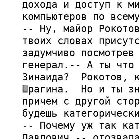
дохода и доступ к ми
компьютеров по всему
-- Ну, майор Рокотов
твоих словах присутс
задумчиво посмотрев 
генерал.-- А ты что 
Зинаида?  Рокотов, к
Шрагина.  Но и ты зн
причем с другой стор
будешь категорически
-- Почему уж так кат
Павлович.-- отозвала