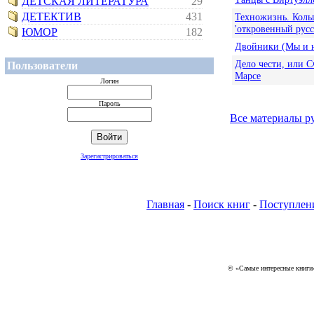
ДЕТСКАЯ ЛИТЕРАТУРА
29
ДЕТЕКТИВ
431
Техножизнь. Колы
'откровенный русс
ЮМОР
182
Двойники (Мы и 
Дело чести, или С
Пользователи
Марсе
Логин
Пароль
Все материалы р
Зарегистрироваться
Главная
-
Поиск книг
-
Поступлен
© «Самые интересные книги