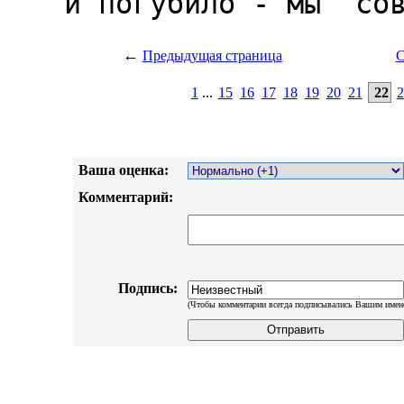
←
Предыдущая страница
С
1
...
15
16
17
18
19
20
21
22
2
Ваша оценка:
Комментарий:
Подпись:
(Чтобы комментарии всегда подписывались Вашим имен