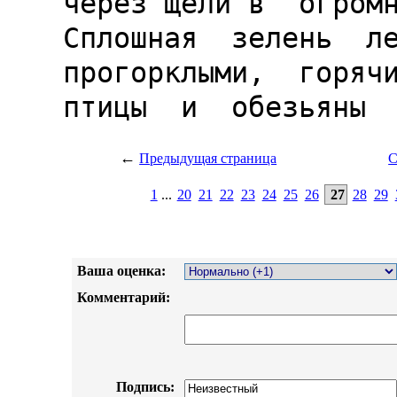
←
Предыдущая страница
С
1
...
20
21
22
23
24
25
26
27
28
29
Ваша оценка:
Комментарий:
Подпись: