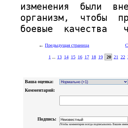
←
Предыдущая страница
С
1
...
13
14
15
16
17
18
19
20
21
22
Ваша оценка:
Комментарий:
Подпись:
(Чтобы комментарии всегда подписывались Вашим имен