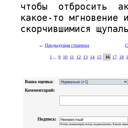
←
Предыдущая страница
С
1
...
9
10
11
12
13
14
15
16
17
18
Ваша оценка:
Комментарий:
Подпись:
(Чтобы комментарии всегда подписывались Вашим имен