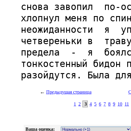
←
Предыдущая страница
С
1
2
3
4
5
6
7
8
9
10
11
Ваша оценка: