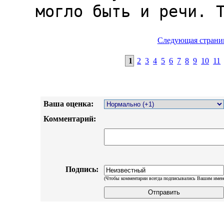
Следующая страни
1
2
3
4
5
6
7
8
9
10
11
Ваша оценка:
Комментарий:
Подпись:
(Чтобы комментарии всегда подписывались Вашим имен