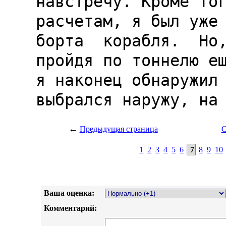
←
Предыдущая страница
С
1
2
3
4
5
6
7
8
9
10
Ваша оценка:
Комментарий: