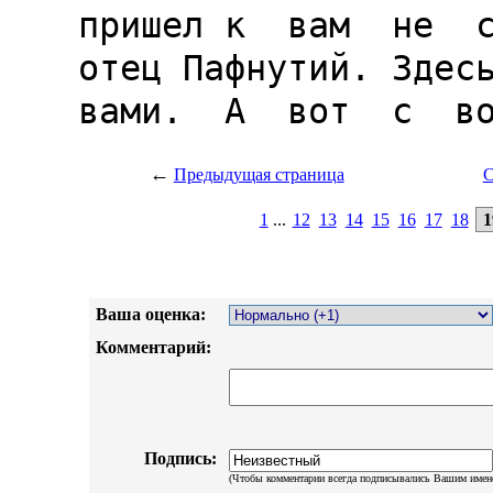
←
Предыдущая страница
С
1
...
12
13
14
15
16
17
18
1
Ваша оценка:
Комментарий:
Подпись:
(Чтобы комментарии всегда подписывались Вашим имен