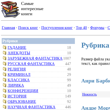
Самые
интересные
книги
Главная
·
Поиск книг
·
Поступления книг
·
Top 40
·
Форумы
·
С
Рубрики
Рубрика
ГАДАНИЕ
18
АНЕКДОТЫ
10
ЗАРУБЕЖНАЯ ФАНТАСТИКА
1007
Размер файла ук
текст, как правил
РУССКАЯ ФАНТАСТИКА
447
РЕЛИГИЯ
48
КРИМИНАЛ
29
Анри Барб
КЛАССИКА
99
ЛИРИКА
49
КОНФЕРЕНЦИИ
10
Нежность
ИСТОРИЯ
149
ОБРАЗОВАНИЕ
92
Андре Мор
НАУЧНАЯ ФАНТАСТИКА
446