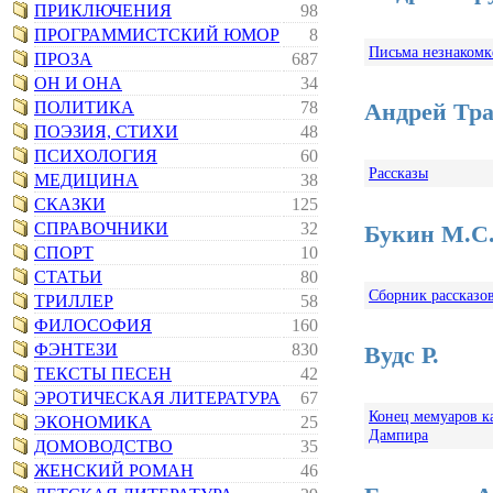
ПРИКЛЮЧЕНИЯ
98
ПРОГРАММИСТСКИЙ ЮМОР
8
Письма незнакомк
ПРОЗА
687
ОН И ОНА
34
ПОЛИТИКА
78
Андрей Тр
ПОЭЗИЯ, СТИХИ
48
ПСИХОЛОГИЯ
60
Рассказы
МЕДИЦИНА
38
СКАЗКИ
125
СПРАВОЧНИКИ
32
Букин М.С
СПОРТ
10
СТАТЬИ
80
Сборник рассказо
ТРИЛЛЕР
58
ФИЛОСОФИЯ
160
ФЭНТЕЗИ
830
Вудс Р.
ТЕКСТЫ ПЕСЕН
42
ЭРОТИЧЕСКАЯ ЛИТЕРАТУРА
67
Конец мемуаров к
ЭКОНОМИКА
25
Дампира
ДОМОВОДСТВО
35
ЖЕНСКИЙ РОМАН
46