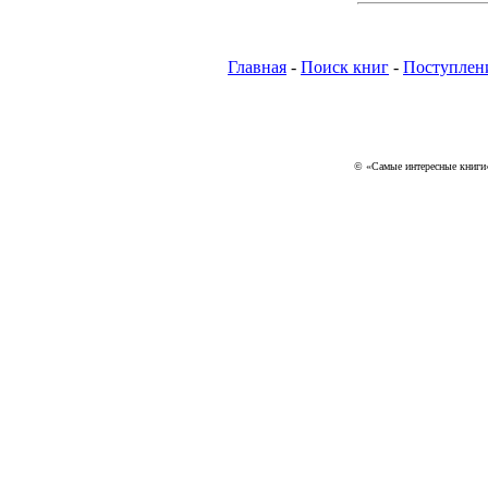
Главная
-
Поиск книг
-
Поступлен
© «Самые интересные книги