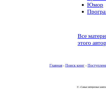
Юмор
Програ
Все матер
этого авто
Главная
-
Поиск книг
-
Поступлен
© «Самые интересные книги