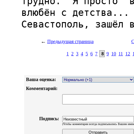
←
Предыдущая страница
С
1
2
3
4
5
6
7
8
9
10
11
12
Ваша оценка:
Комментарий:
Подпись:
(Чтобы комментарии всегда подписывались Вашим имен