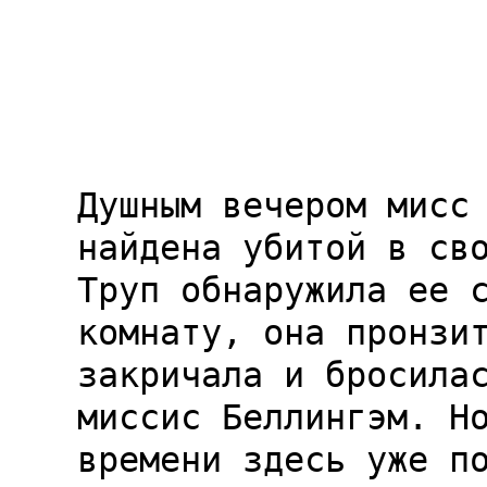
Душным вечером мисс 
найдена убитой в сво
Труп обнаружила ее с
комнату, она пронзит
закричала и бросилас
миссис Беллингэм. Но
времени здесь уже по