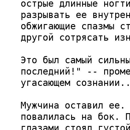
острые длинные ногти
разрывать ее внутрен
обжигающие спазмы ст
другой сотрясать изн
Это был самый сильны
последний!" -- проме
угасающем сознании..
Мужчина оставил ее. 
повалилась на бок. П
глазами стоял густой