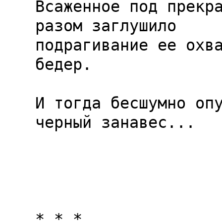
Всаженное под прекра
разом заглушило

подрагивание ее охва
бедер.

И тогда бесшумно оп
черный занавес...

* * *
