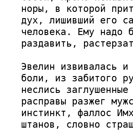
норы, в которой прит
дух, лишивший его са
человека. Ему надо б
раздавить, растерзат
Эвелин извивалась и 
боли, из забитого ру
неслись заглушенные 
расправы разжег мужс
инстинкт, фаллос Имх
штанов, словно страш