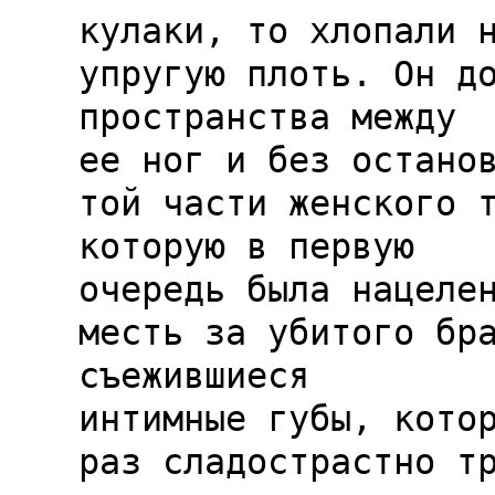
кулаки, то хлопали н
упругую плоть. Он до
пространства между

ее ног и без останов
той части женского т
которую в первую

очередь была нацелен
месть за убитого бра
съежившиеся

интимные губы, котор
раз сладострастно тр