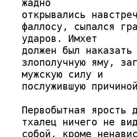
жадно

открывались навстреч
фаллосу, сыпался гра
ударов. Имхет

должен был наказать 
злополучную яму, заг
мужскую силу и

послужившую причиной
Первобытная ярость д
тхалец ничего не вид
собой, кроме ненавис