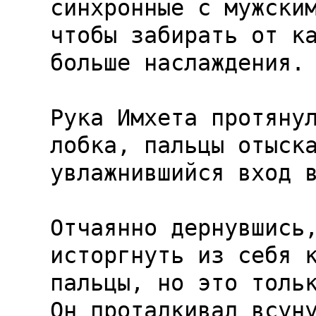
синхронные с мужским
чтобы забирать от ка
больше наслаждения.

Рука Имхета протянул
лобка, пальцы отыска
увлажнившийся вход в
Отчаянно дернувшись,
исторгнуть из себя к
пальцы, но это тольк
Он проталкивал всуну