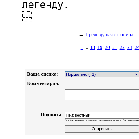
легенду.


←
Предыдущая страница
1
...
18
19
20
21
22
23
2
Ваша оценка:
Комментарий:
Подпись:
(Чтобы комментарии всегда подписывались Вашим имен