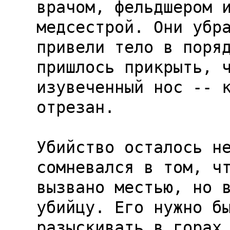
врачом, фельдшером и
медсестрой. Они убра
привели тело в поряд
пришлось прикрыть, ч
изувеченный нос -- к
отрезан.

Убийство осталось не
сомневался в том, чт
вызвано местью, но в
убийцу. Его нужно бы
разыскивать в горах 