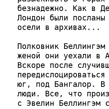
безнадежно. Как в Де
Лондон были посланы 
осели в архивах...

Полковник Беллингэм 
женой они уехали в А
Вскоре после случивш
передислоцироваться 
юг, под Бангалор. В 
люди. Все, что произ
с Эвелин Беллингэм с