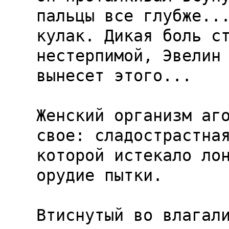
пальцы все глубже...
кулак. Дикая боль ст
нестерпимой, Эвелин 
вынесет этого...

Женский организм аго
свое: сладострастная
которой истекало лон
орудие пытки.

Втиснутый во влагали