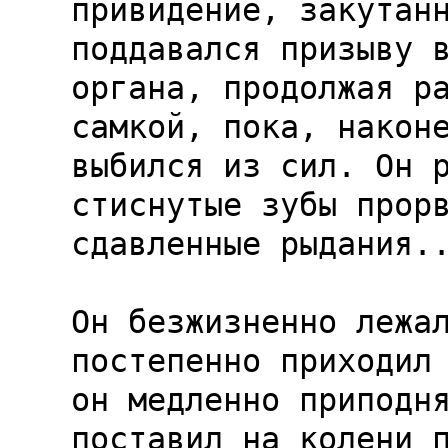
привидение, закутанн
поддавался призыву в
органа, продолжая ра
самкой, пока, наконе
выбился из сил. Он р
стиснутые зубы прорв
сдавленные рыдания..
Он безжизненно лежал
постепенно приходил 
он медленно приподня
поставил на колени п