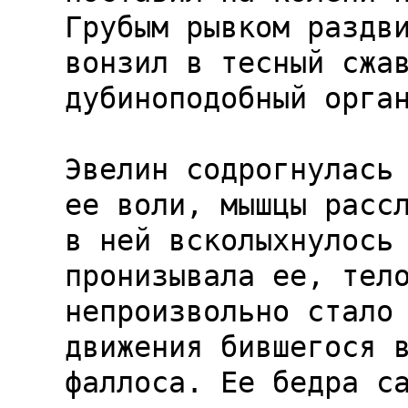
Грубым рывком раздви
вонзил в тесный сжав
дубиноподобный орган
Эвелин содрогнулась 
ее воли, мышцы рассл
в ней всколыхнулось 
пронизывала ее, тело
непроизвольно стало 
движения бившегося в
фаллоса. Ее бедра са