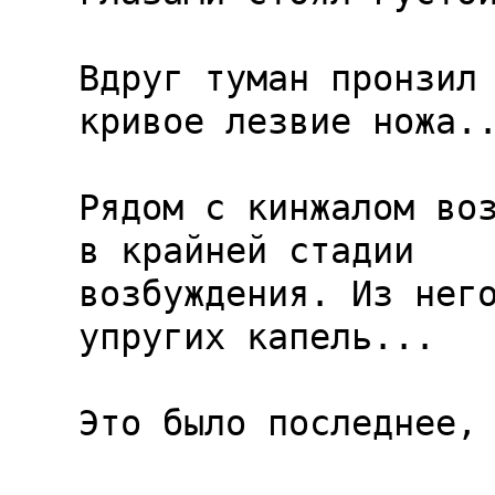
Вдруг туман пронзил 
кривое лезвие ножа..
Рядом с кинжалом воз
в крайней стадии

возбуждения. Из нег
упругих капель...

Это было последнее, 