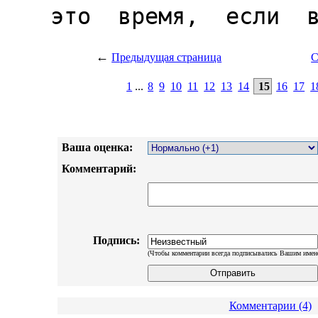
←
Предыдущая страница
С
1
...
8
9
10
11
12
13
14
15
16
17
1
Ваша оценка:
Комментарий:
Подпись:
(Чтобы комментарии всегда подписывались Вашим имен
Комментарии (4)