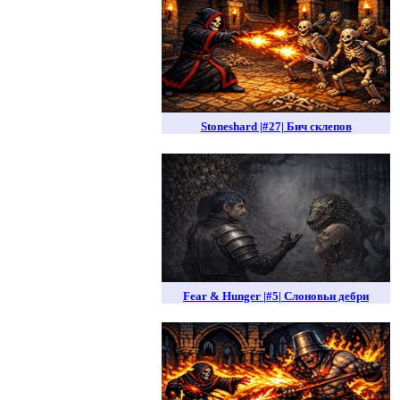
Stoneshard |#27| Бич склепов
Fear & Hunger |#5| Слоновьи дебри