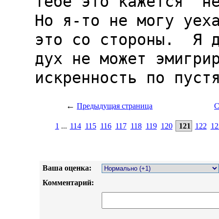
←
Предыдущая страница
С
1
...
114
115
116
117
118
119
120
121
122
12
Ваша оценка:
Комментарий: