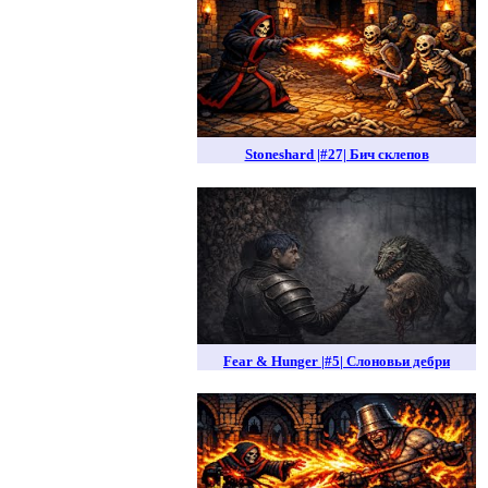
Stoneshard |#27| Бич склепов
Fear & Hunger |#5| Слоновьи дебри