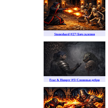
Stoneshard |#27| Бич склепов
Fear & Hunger |#5| Слоновьи дебри