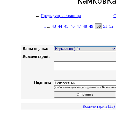
←
Предыдущая страница
С
1
...
43
44
45
46
47
48
49
50
51
52
Ваша оценка:
Комментарий:
Подпись:
(Чтобы комментарии всегда подписывались Вашим имен
Комментарии (33)