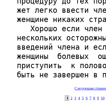
Следующая страни
1
2
3
4
5
6
7
8
9
10