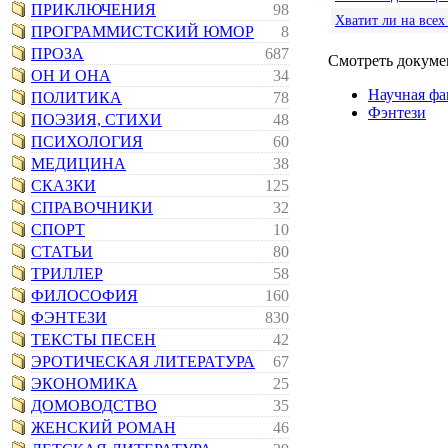
ПРИКЛЮЧЕНИЯ
98
Хватит ли на всех
ПРОГРАММИСТСКИЙ ЮМОР
8
ПРОЗА
687
Смотреть докумен
ОН И ОНА
34
Научная фа
ПОЛИТИКА
78
Фэнтези
ПОЭЗИЯ, СТИХИ
48
ПСИХОЛОГИЯ
60
МЕДИЦИНА
38
СКАЗКИ
125
СПРАВОЧНИКИ
32
СПОРТ
10
СТАТЬИ
80
ТРИЛЛЕР
58
ФИЛОСОФИЯ
160
ФЭНТЕЗИ
830
ТЕКСТЫ ПЕСЕН
42
ЭРОТИЧЕСКАЯ ЛИТЕРАТУРА
67
ЭКОНОМИКА
25
ДОМОВОДСТВО
35
ЖЕНСКИЙ РОМАН
46