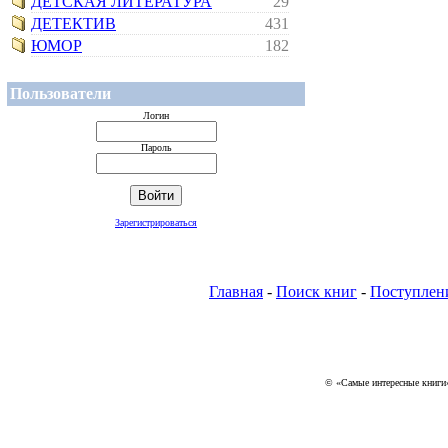
ДЕТСКАЯ ЛИТЕРАТУРА
29
ДЕТЕКТИВ
431
ЮМОР
182
Пользователи
Логин
Пароль
Зарегистрироваться
Главная
-
Поиск книг
-
Поступлен
© «Самые интересные книги