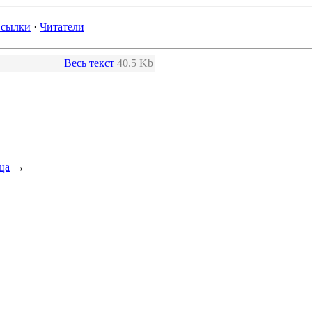
сылки
·
Читатели
Весь текст
40.5 Kb
→
ца