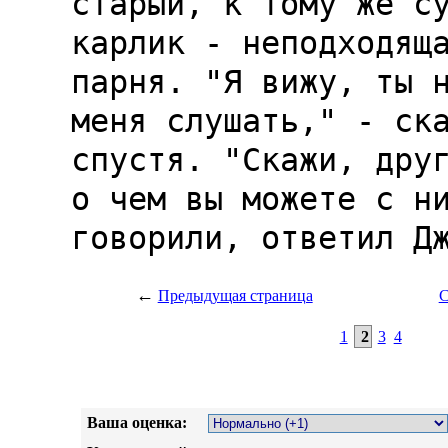
←
Предыдущая страница
С
1
2
3
4
Ваша оценка: