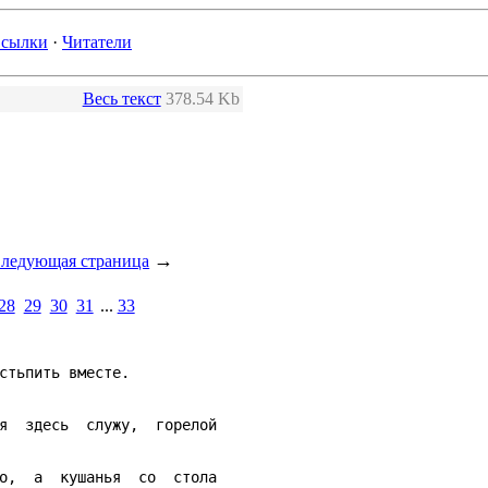
сылки
·
Читатели
Весь текст
378.54 Kb
→
ледующая страница
28
29
30
31
...
33