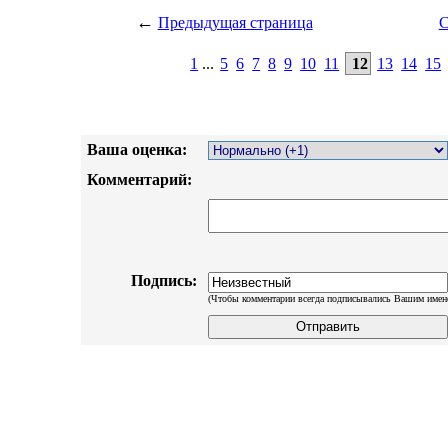
←
Предыдущая страница
С
1
...
5
6
7
8
9
10
11
12
13
14
15
Ваша оценка:
Комментарий:
Подпись:
(Чтобы комментарии всегда подписывались Вашим имен