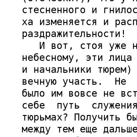
стесненного и гнилос
ха изменяется и расп
раздражительности!

   И вот, стоя уже на самом пути к царству 
небесному, эти лица 
и начальники тюрем) 
вечную участь.  Не  
было им вовсе не вст
себе  путь  служения
тюрьмах? Получить бы
между тем еще дальше