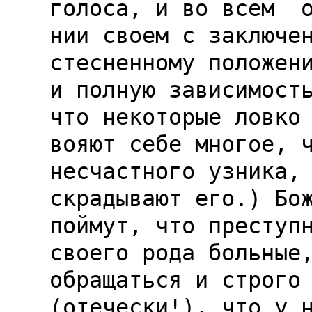
голоса, и во всем  о
нии своем с заключен
стесненному положени
и полную зависимость
что некоторые ловко 
вояют себе многое, ч
несчастного узника, 
скрадывают его.) Бож
поймут, что преступн
своего рода больные,
обращаться и строго 
(отечески!), что у н