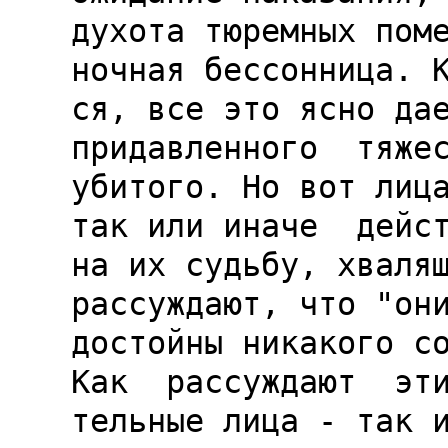
духота тюремных поме
ночная бессонница. К
ся, все это ясно дае
придавленного  тяжес
убитого. Но вот лица
так или иначе  дейст
на их судьбу, хвалящ
рассуждают, что "они
достойны никакого со
Как  рассуждают  эти
тельные лица - так и