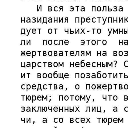
   И вся эта польза для души и утешения и 
назидания преступник
дует от чьих-то умны
ли  после  этого  на
жертвователям на воз
царством небесным? С
ит вообще позаботить
средства, о пожертво
тюрем; потому, что в
заключенных лиц, а с
чи, а со всех тюрем 