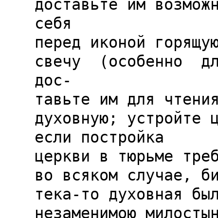
доставьте им возможно
себя

перед иконой горящую
свечу  (особенно  для
дос-

тавьте им для чтения
духовную; устройте ц
если постройка

церкви в тюрьме треб
во всяком случае, би
тека-то духовная был
незаменимою милостын