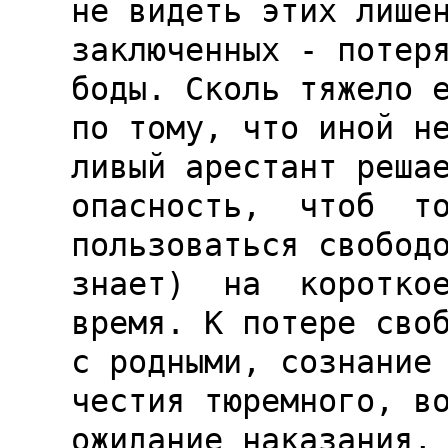
не видеть этих лишен
заключенных - потеря
боды. Сколь тяжело е
по тому, что иной не
ливый арестант решае
опасность,  чтоб  то
пользоваться свободо
знает)  на  короткое
время. К потере своб
с родными, сознание 
честия тюремного, во
ожидание наказания, 