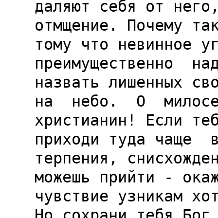
даляют себя от него,
отмщение. Почему так
тому что невинное уг
преимущественно  над
назвать лишенных сво
на  небо.  О  милосе
христианин! Если теб
приходи туда чаще  в
терпения, снисхожден
можешь прийти - окаж
чувствие узникам хот
Но сохрани тебя Бог 