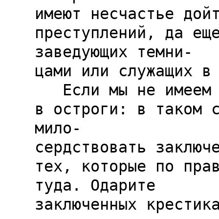
имеют несчастье дойт
преступлений, да еще
заведующих темни-

цами или служащих в 
   Если мы не имеем права входить 
в остроги: в таком сл
мило-

сердствовать заключе
тех, которые по прав
туда. Одарите

заключенных крестика