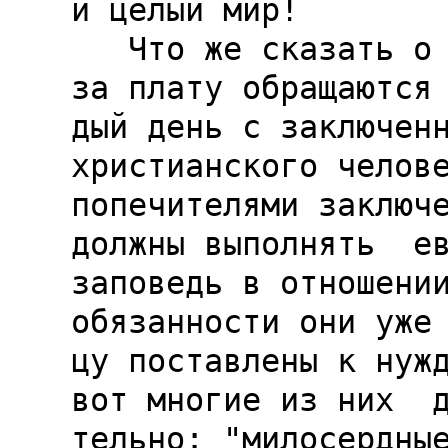
и целый мир!

   Что же сказать о тех, которые по должности и 
за плату обращаются 
дый день с заключенн
христианского челове
попечителями заключе
должны выполнять  ев
заповедь в отношении
обязанности они уже 
цу поставлены к нужд
вот многие из них  д
тельно: "милосердные