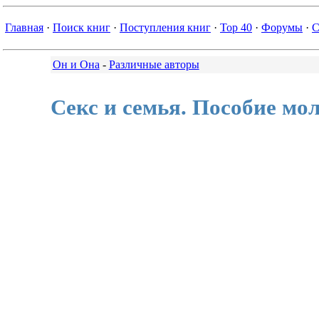
Главная
·
Поиск книг
·
Поступления книг
·
Top 40
·
Форумы
·
С
Он и Она
-
Различные авторы
Секс и семья. Пособие мо