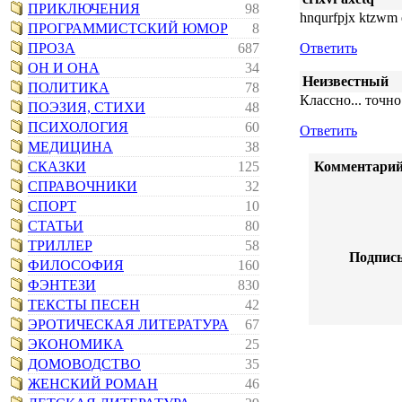
ПРИКЛЮЧЕНИЯ
98
hnqurfpjx ktzwm 
ПРОГРАММИСТСКИЙ ЮМОР
8
ПРОЗА
687
Ответить
ОН И ОНА
34
Неизвестный
ПОЛИТИКА
78
Классно... точн
ПОЭЗИЯ, СТИХИ
48
ПСИХОЛОГИЯ
60
Ответить
МЕДИЦИНА
38
СКАЗКИ
125
Комментарий
СПРАВОЧНИКИ
32
СПОРТ
10
СТАТЬИ
80
ТРИЛЛЕР
58
Подпись
ФИЛОСОФИЯ
160
ФЭНТЕЗИ
830
ТЕКСТЫ ПЕСЕН
42
ЭРОТИЧЕСКАЯ ЛИТЕРАТУРА
67
ЭКОНОМИКА
25
ДОМОВОДСТВО
35
ЖЕНСКИЙ РОМАН
46