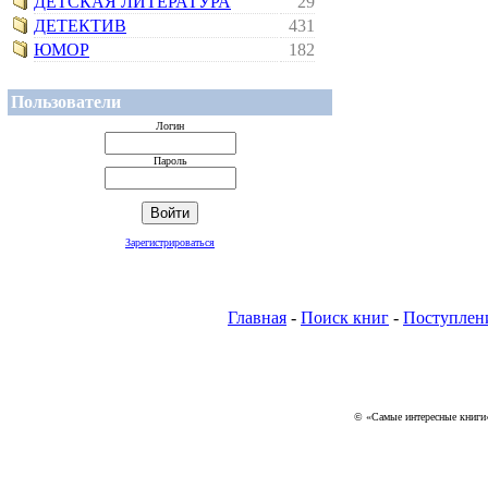
ДЕТСКАЯ ЛИТЕРАТУРА
29
ДЕТЕКТИВ
431
ЮМОР
182
Пользователи
Логин
Пароль
Зарегистрироваться
Главная
-
Поиск книг
-
Поступлен
© «Самые интересные книги