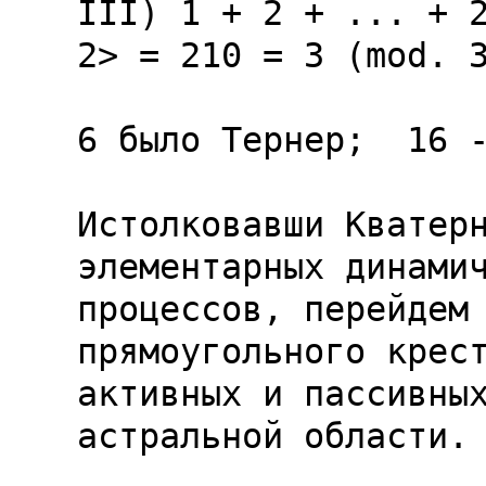
III) 1 + 2 + ... + 2
2> = 210 = 3 (mod. 3
6 было Тернер;  16 -
Истолковавши Кватерн
элементарных динамич
процессов, перейдем 
прямоугольного крест
активных и пассивных
астральной области.
