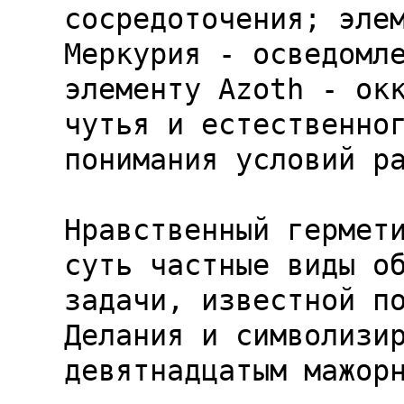
сосредоточения; элем
Меркурия - осведомле
элементу Azoth - окк
чутья и естественног
понимания условий ра
Нравственный гермети
суть частные виды об
задачи, известной по
Делания и символизир
девятнадцатым мажорн