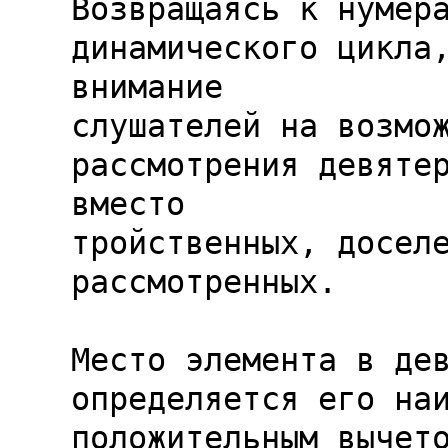
Возвращаясь к нумера
динамического цикла,
внимание

слушателей на возмож
рассмотрения девятер
вместо

тройственных, доселе
рассмотренных.

Место элемента в дев
определяется его наи
положительным вычето