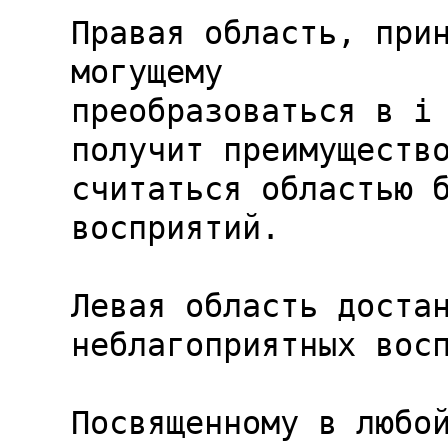
Правая область, при
могущему

преобразоваться в 
i
получит преимущество
считаться областью б
восприятий.

Левая область достан
неблагоприятных восп
Посвященному в любой