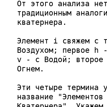
От этого анализа нет
традиционным аналоги
кватернера.

Элемент 
i
 свяжем с т
Воздухом; первое 
h
v
 - с Водой; второе
Огнем.

Эти четыре термина у
название "Элементов

Кватернера". Укажем 