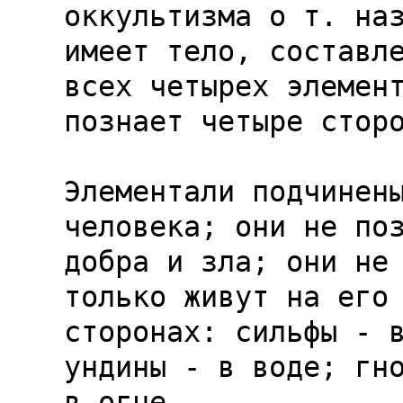
оккультизма о т. наз
имеет тело, составле
всех четырех элемент
познает четыре сторо
Элементали подчинены
человека; они не поз
добра и зла; они не 
только живут на его

сторонах: сильфы - в
ундины - в воде; гно
в огне.
