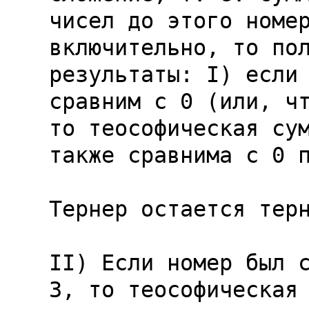
чисел до этого номер
включительно, то пол
результаты: I) если 
сравним с 0 (или, чт
то теософическая сум
также сравнима с 0 п
Тернер остается терн
II) Если номер был с
3, то теософическая 