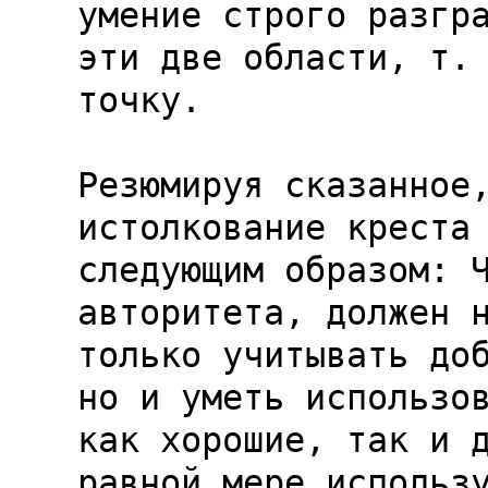
умение строго разгра
эти две области, т. 
точку.

Резюмируя сказанное,
истолкование креста 
следующим образом: Ч
авторитета, должен н
только учитывать доб
но и уметь использов
как хорошие, так и д
равной мере использу