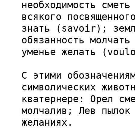
необходимость сметь 
всякого посвященного
знать (savoir); земл
обязанность молчать 
уменье желать (voulo
С этими обозначениям
символических животн
кватернере: Орел сме
молчалив; Лев пылок 
желаниях.
