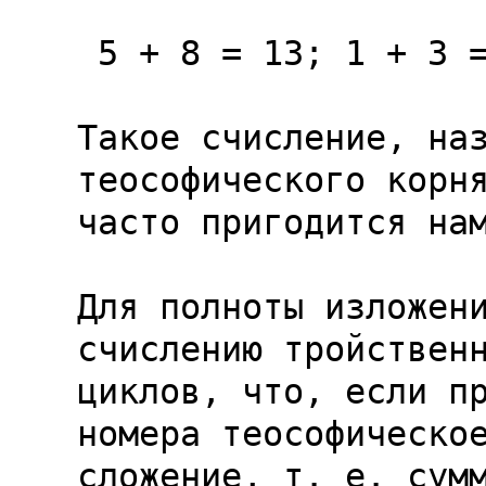
 5 + 8 = 13; 1 + 3 = 4. 7 + 8 = 15; 1 + 5 = 6.

Такое счисление, наз
теософического корня
часто пригодится нам
Для полноты изложени
счислению тройственн
циклов, что, если пр
номера теософическое
сложение, т. е. сумм