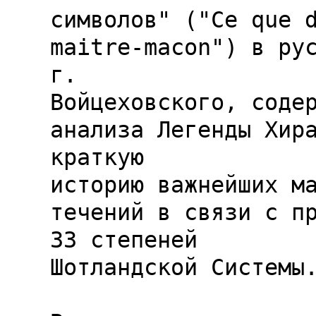
символов" ("Ce que d
maitre-macon") в рус
г.

Войцеховского, содер
анализа Легенды Хира
краткую

историю важнейших ма
течений в связи с пр
33 степеней

Шотландской Системы.