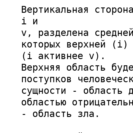
i
v
, разделена средней
которых верхней (
i
)
(
i
 активнее 
v
).

Верхняя область буде
поступков человеческ
сущности - область д
областью отрицательн
- область зла.
