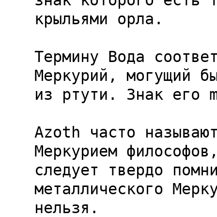
знак которого есть т
крыльями орла.

Термину Вода соответ
Меркурий, могущий бы
из ртути. Знак его 
Azoth часто называют
Меркурием философов,
следует твердо помни
металлического Мерку
нельзя.
