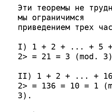
Эти теоремы не трудн
мы ограничимся

приведением трех час
I) 1 + 2 + ... + 5 +
2> = 21 = 3 (mod. 3)
II) 1 + 2 + ... + 16
2> = 136 = 10 = 1 (m
3).
