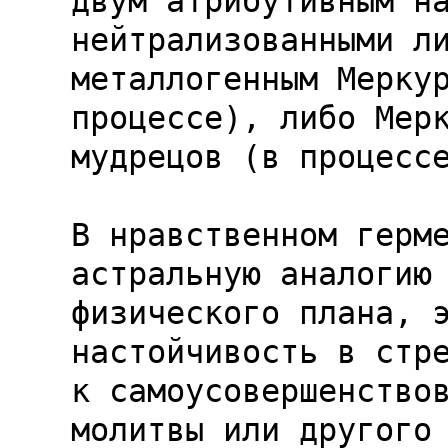
двум атрибутивным на
нейтрализованными ли
металлогенным Меркур
процессе), либо Мерк
мудрецов (в процессе
В нравственном герме
астральную аналогию 
физического плана, э
настойчивость в стре
к самоусовершенствов
молитвы или другого
