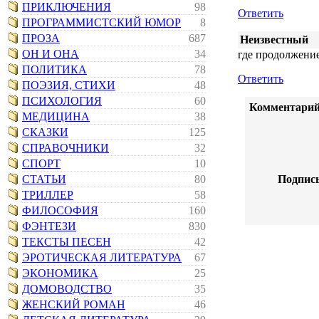
ПРИКЛЮЧЕНИЯ
98
Ответить
ПРОГРАММИСТСКИЙ ЮМОР
8
ПРОЗА
687
Неизвестный
ОН И ОНА
34
где продолжени
ПОЛИТИКА
78
Ответить
ПОЭЗИЯ, СТИХИ
48
ПСИХОЛОГИЯ
60
Комментарий
МЕДИЦИНА
38
СКАЗКИ
125
СПРАВОЧНИКИ
32
СПОРТ
10
СТАТЬИ
80
Подпись
ТРИЛЛЕР
58
ФИЛОСОФИЯ
160
ФЭНТЕЗИ
830
ТЕКСТЫ ПЕСЕН
42
ЭРОТИЧЕСКАЯ ЛИТЕРАТУРА
67
ЭКОНОМИКА
25
ДОМОВОДСТВО
35
ЖЕНСКИЙ РОМАН
46