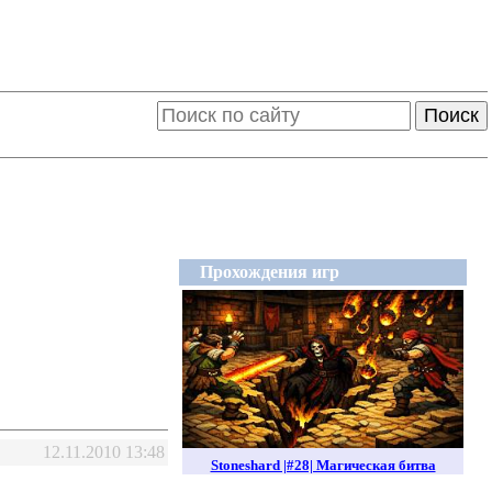
Поиск
Прохождения игр
12.11.2010 13:48
Stoneshard |#28| Магическая битва