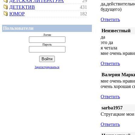
ДЕТСКАЯ ЛИТЕРАТУРА
29
да,действительно
ДЕТЕКТИВ
431
будущего)
ЮМОР
182
Ответить
Пользователи
Неизвестный
Логин
да
это да
Пароль
я четала
мне очень нрави
Ответить
Зарегистрироваться
Валерия Марк
мне очень нрави
очень хорошая с
Ответить
sarba1957
Стругацкие мои 
Ответить