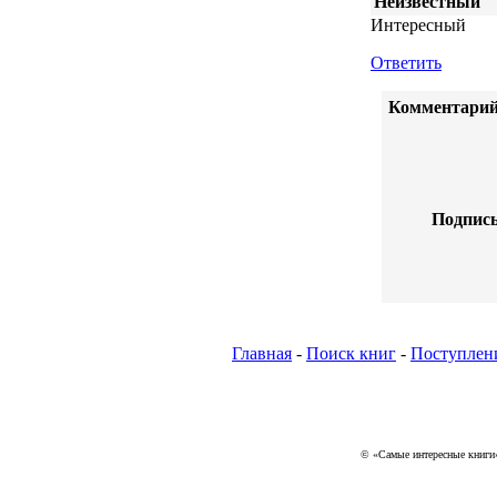
Неизвестный
Интересный
Ответить
Комментарий
Подпись
Главная
-
Поиск книг
-
Поступлен
© «Самые интересные книги