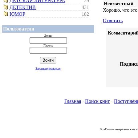
ДЕТСКАЯ ЛИТЕРАТУРА
29
Неизвестный
ДЕТЕКТИВ
431
Хорошо, что это
ЮМОР
182
Ответить
Пользователи
Комментарий
Логин
Пароль
Подпись
Зарегистрироваться
Главная
-
Поиск книг
-
Поступлен
© «Самые интересные книги