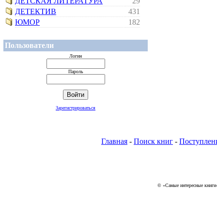
ДЕТСКАЯ ЛИТЕРАТУРА
29
ДЕТЕКТИВ
431
ЮМОР
182
Пользователи
Логин
Пароль
Зарегистрироваться
Главная
-
Поиск книг
-
Поступлен
© «Самые интересные книги