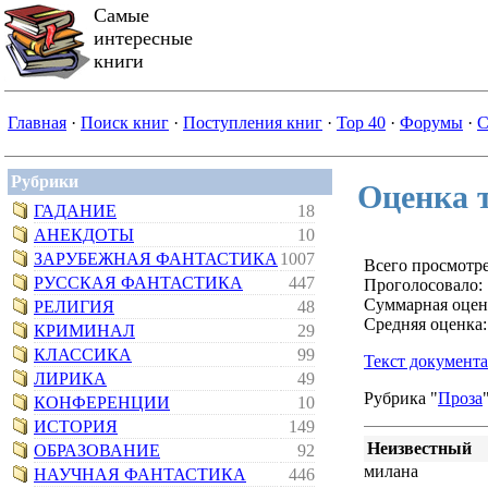
Самые
интересные
книги
Главная
·
Поиск книг
·
Поступления книг
·
Top 40
·
Форумы
·
С
Рубрики
Оценка 
ГАДАНИЕ
18
АНЕКДОТЫ
10
ЗАРУБЕЖНАЯ ФАНТАСТИКА
1007
Всего просмотре
РУССКАЯ ФАНТАСТИКА
447
Проголосовало: 
Суммарная оцен
РЕЛИГИЯ
48
Средняя оценка:
КРИМИНАЛ
29
КЛАССИКА
99
Текст документа
ЛИРИКА
49
Рубрика "
Проза
КОНФЕРЕНЦИИ
10
ИСТОРИЯ
149
Неизвестный
ОБРАЗОВАНИЕ
92
милана
НАУЧНАЯ ФАНТАСТИКА
446