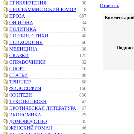
ПРИКЛЮЧЕНИЯ
98
Ответить
ПРОГРАММИСТСКИЙ ЮМОР
8
ПРОЗА
687
Комментарий
ОН И ОНА
34
ПОЛИТИКА
78
ПОЭЗИЯ, СТИХИ
48
ПСИХОЛОГИЯ
60
Подпись
МЕДИЦИНА
38
СКАЗКИ
125
СПРАВОЧНИКИ
32
СПОРТ
10
СТАТЬИ
80
ТРИЛЛЕР
58
ФИЛОСОФИЯ
160
ФЭНТЕЗИ
830
ТЕКСТЫ ПЕСЕН
42
ЭРОТИЧЕСКАЯ ЛИТЕРАТУРА
67
ЭКОНОМИКА
25
ДОМОВОДСТВО
35
ЖЕНСКИЙ РОМАН
46