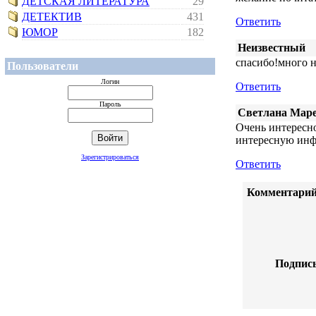
ДЕТСКАЯ ЛИТЕРАТУРА
29
ДЕТЕКТИВ
431
Ответить
ЮМОР
182
Неизвестный
спасибо!много н
Пользователи
Логин
Ответить
Пароль
Светлана Мар
Очень интересно
интересную инф
Зарегистрироваться
Ответить
Комментарий
Подпись