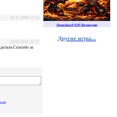
26.11.2009 17:33
Stoneshard |#26| Возмездие
Другие игры...
18.02.2012 22:37
сделала.Спасибо за
телей
)