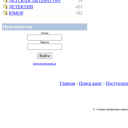
ДЕТСКАЯ ЛИТЕРАТУРА
29
ДЕТЕКТИВ
431
ЮМОР
182
Пользователи
Логин
Пароль
Зарегистрироваться
Главная
-
Поиск книг
-
Поступлен
© «Самые интересные книги