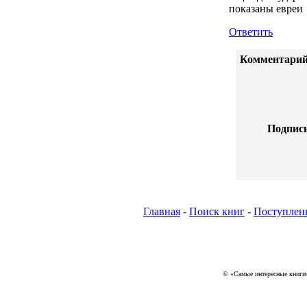
показаны евреи
Ответить
Комментарий
Подпись
Главная
-
Поиск книг
-
Поступлен
© «Самые интересные книги