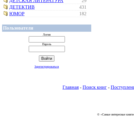
ДЕТСКАЯ ЛИТЕРАТУРА
29
ДЕТЕКТИВ
431
ЮМОР
182
Пользователи
Логин
Пароль
Зарегистрироваться
Главная
-
Поиск книг
-
Поступлен
© «Самые интересные книги