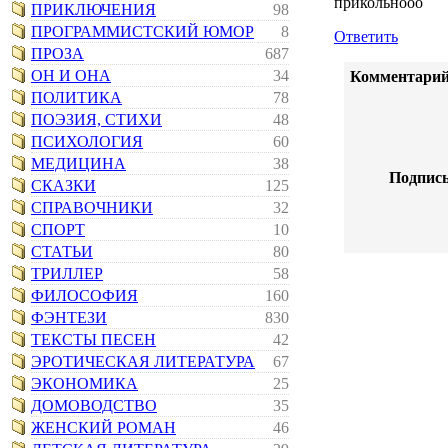
прикольнооо
ПРИКЛЮЧЕНИЯ
98
ПРОГРАММИСТСКИЙ ЮМОР
8
Ответить
ПРОЗА
687
ОН И ОНА
34
Комментарий
ПОЛИТИКА
78
ПОЭЗИЯ, СТИХИ
48
ПСИХОЛОГИЯ
60
МЕДИЦИНА
38
Подпись
СКАЗКИ
125
СПРАВОЧНИКИ
32
СПОРТ
10
СТАТЬИ
80
ТРИЛЛЕР
58
ФИЛОСОФИЯ
160
ФЭНТЕЗИ
830
ТЕКСТЫ ПЕСЕН
42
ЭРОТИЧЕСКАЯ ЛИТЕРАТУРА
67
ЭКОНОМИКА
25
ДОМОВОДСТВО
35
ЖЕНСКИЙ РОМАН
46