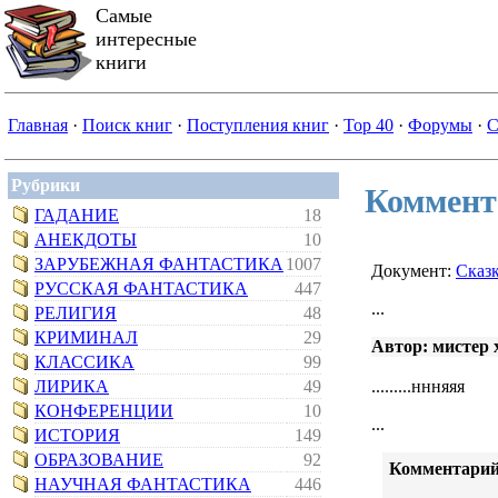
Самые
интересные
книги
Главная
·
Поиск книг
·
Поступления книг
·
Top 40
·
Форумы
·
С
Рубрики
Коммент
ГАДАНИЕ
18
АНЕКДОТЫ
10
ЗАРУБЕЖНАЯ ФАНТАСТИКА
1007
Документ:
Сказ
РУССКАЯ ФАНТАСТИКА
447
...
РЕЛИГИЯ
48
КРИМИНАЛ
29
Автор: мистер x
КЛАССИКА
99
ЛИРИКА
49
.........ннняяя
КОНФЕРЕНЦИИ
10
...
ИСТОРИЯ
149
ОБРАЗОВАНИЕ
92
Комментарий
НАУЧНАЯ ФАНТАСТИКА
446