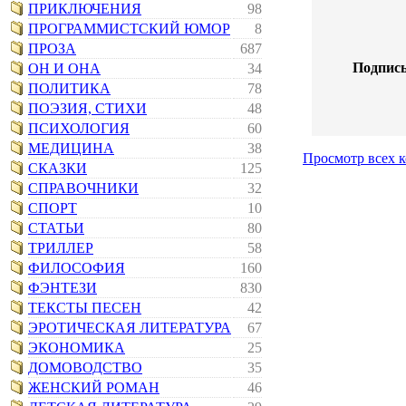
ПРИКЛЮЧЕНИЯ
98
ПРОГРАММИСТСКИЙ ЮМОР
8
ПРОЗА
687
Подпись
ОН И ОНА
34
ПОЛИТИКА
78
ПОЭЗИЯ, СТИХИ
48
ПСИХОЛОГИЯ
60
МЕДИЦИНА
38
Просмотр всех 
СКАЗКИ
125
СПРАВОЧНИКИ
32
СПОРТ
10
СТАТЬИ
80
ТРИЛЛЕР
58
ФИЛОСОФИЯ
160
ФЭНТЕЗИ
830
ТЕКСТЫ ПЕСЕН
42
ЭРОТИЧЕСКАЯ ЛИТЕРАТУРА
67
ЭКОНОМИКА
25
ДОМОВОДСТВО
35
ЖЕНСКИЙ РОМАН
46