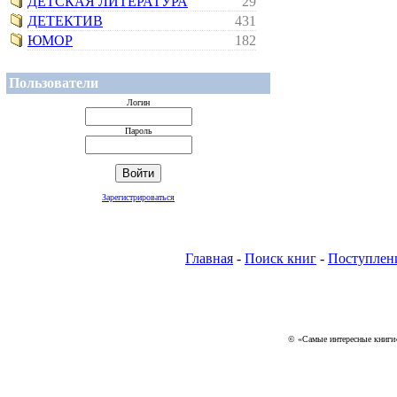
ДЕТСКАЯ ЛИТЕРАТУРА
29
ДЕТЕКТИВ
431
ЮМОР
182
Пользователи
Логин
Пароль
Зарегистрироваться
Главная
-
Поиск книг
-
Поступлен
© «Самые интересные книги