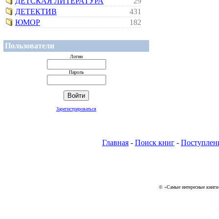
ДЕТСКАЯ ЛИТЕРАТУРА
29
ДЕТЕКТИВ
431
ЮМОР
182
Пользователи
Логин
Пароль
Зарегистрироваться
Главная
-
Поиск книг
-
Поступлен
© «Самые интересные книги