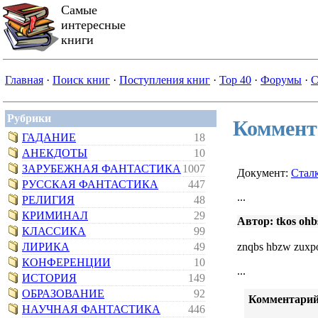
Самые
интересные
книги
Главная
·
Поиск книг
·
Поступления книг
·
Top 40
·
Форумы
·
С
Рубрики
Коммент
ГАДАНИЕ
18
АНЕКДОТЫ
10
ЗАРУБЕЖНАЯ ФАНТАСТИКА
1007
Документ:
Сталк
РУССКАЯ ФАНТАСТИКА
447
...
РЕЛИГИЯ
48
КРИМИНАЛ
29
Автор: tkos ohbs
КЛАССИКА
99
ЛИРИКА
49
znqbs hbzw zuxpo
КОНФЕРЕНЦИИ
10
...
ИСТОРИЯ
149
ОБРАЗОВАНИЕ
92
Комментарий
НАУЧНАЯ ФАНТАСТИКА
446