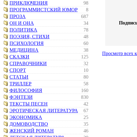
ПРИКЛЮЧЕНИЯ
98
ПРОГРАММИСТСКИЙ ЮМОР
8
ПРОЗА
687
Подпись
ОН И ОНА
34
ПОЛИТИКА
78
ПОЭЗИЯ, СТИХИ
48
ПСИХОЛОГИЯ
60
МЕДИЦИНА
38
Просмотр всех 
СКАЗКИ
125
СПРАВОЧНИКИ
32
СПОРТ
10
СТАТЬИ
80
ТРИЛЛЕР
58
ФИЛОСОФИЯ
160
ФЭНТЕЗИ
830
ТЕКСТЫ ПЕСЕН
42
ЭРОТИЧЕСКАЯ ЛИТЕРАТУРА
67
ЭКОНОМИКА
25
ДОМОВОДСТВО
35
ЖЕНСКИЙ РОМАН
46