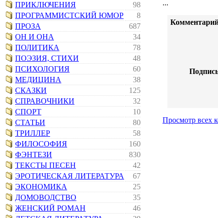
...
ПРИКЛЮЧЕНИЯ
98
ПРОГРАММИСТСКИЙ ЮМОР
8
Комментарий
ПРОЗА
687
ОН И ОНА
34
ПОЛИТИКА
78
ПОЭЗИЯ, СТИХИ
48
ПСИХОЛОГИЯ
60
Подпись
МЕДИЦИНА
38
СКАЗКИ
125
СПРАВОЧНИКИ
32
СПОРТ
10
Просмотр всех 
СТАТЬИ
80
ТРИЛЛЕР
58
ФИЛОСОФИЯ
160
ФЭНТЕЗИ
830
ТЕКСТЫ ПЕСЕН
42
ЭРОТИЧЕСКАЯ ЛИТЕРАТУРА
67
ЭКОНОМИКА
25
ДОМОВОДСТВО
35
ЖЕНСКИЙ РОМАН
46