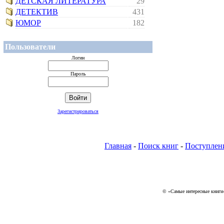
ДЕТСКАЯ ЛИТЕРАТУРА
29
ДЕТЕКТИВ
431
ЮМОР
182
Пользователи
Логин
Пароль
Зарегистрироваться
Главная
-
Поиск книг
-
Поступлен
© «Самые интересные книги