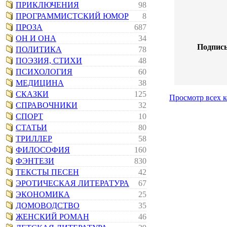
ПРИКЛЮЧЕНИЯ
98
ПРОГРАММИСТСКИЙ ЮМОР
8
ПРОЗА
687
ОН И ОНА
34
Подпись
ПОЛИТИКА
78
ПОЭЗИЯ, СТИХИ
48
ПСИХОЛОГИЯ
60
МЕДИЦИНА
38
СКАЗКИ
125
Просмотр всех 
СПРАВОЧНИКИ
32
СПОРТ
10
СТАТЬИ
80
ТРИЛЛЕР
58
ФИЛОСОФИЯ
160
ФЭНТЕЗИ
830
ТЕКСТЫ ПЕСЕН
42
ЭРОТИЧЕСКАЯ ЛИТЕРАТУРА
67
ЭКОНОМИКА
25
ДОМОВОДСТВО
35
ЖЕНСКИЙ РОМАН
46