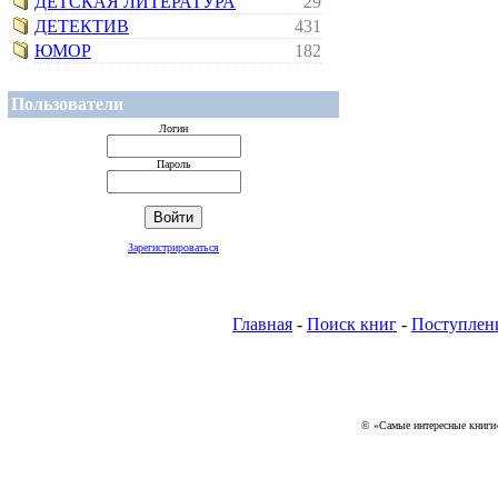
ДЕТСКАЯ ЛИТЕРАТУРА
29
ДЕТЕКТИВ
431
ЮМОР
182
Пользователи
Логин
Пароль
Зарегистрироваться
Главная
-
Поиск книг
-
Поступлен
© «Самые интересные книги