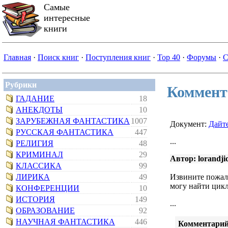
Самые
интересные
книги
Главная
·
Поиск книг
·
Поступления книг
·
Top 40
·
Форумы
·
С
Рубрики
Коммент
ГАДАНИЕ
18
АНЕКДОТЫ
10
ЗАРУБЕЖНАЯ ФАНТАСТИКА
1007
Документ:
Дайт
РУССКАЯ ФАНТАСТИКА
447
...
РЕЛИГИЯ
48
КРИМИНАЛ
29
Автор: lorandji
КЛАССИКА
99
ЛИРИКА
49
Извините пожалу
могу найти цикл
КОНФЕРЕНЦИИ
10
ИСТОРИЯ
149
...
ОБРАЗОВАНИЕ
92
НАУЧНАЯ ФАНТАСТИКА
446
Комментарий